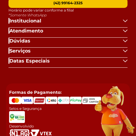
(42) 99164-2325
Horário pode variar conforme a filial
*Somente WhatsApp
Institucional
Atendimento
Dúvidas
Serviços
Datas Especiais
Formas de Pagamento:
Selos e Segurança
Desenvolvido