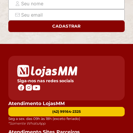
CADASTRAR
Siga-nos nas redes sociais
Atendimento LojasMM
(42) 99164-2325
Seg a sex. das 09h às 18h (exceto feriado)
*Somente WhatsApp
Atendimento Sites Parceiros