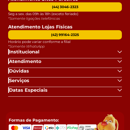
(44) 3046-2323
Seg a sex. das 09h às 18h (exceto feriado)
*Somente ligações telefônicas
Atendimento Lojas Físicas
(42) 99164-2325
Horário pode variar conforme a filial
*Somente WhatsApp
Institucional
Atendimento
Dúvidas
Serviços
Datas Especiais
Formas de Pagamento: