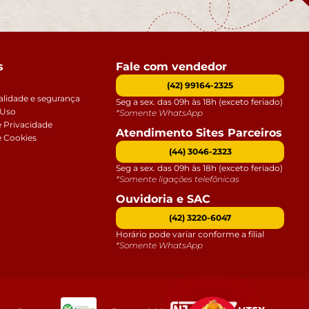
s
Fale com vendedor
(42) 99164-2325
alidade e segurança
Seg a sex. das 09h às 18h (exceto feriado)
 Uso
*Somente WhatsApp
e Privacidade
Atendimento Sites Parceiros
e Cookies
(44) 3046-2323
Seg a sex. das 09h às 18h (exceto feriado)
*Somente ligações telefônicas
Ouvidoria e SAC
(42) 3220-6047
Horário pode variar conforme a filial
*Somente WhatsApp