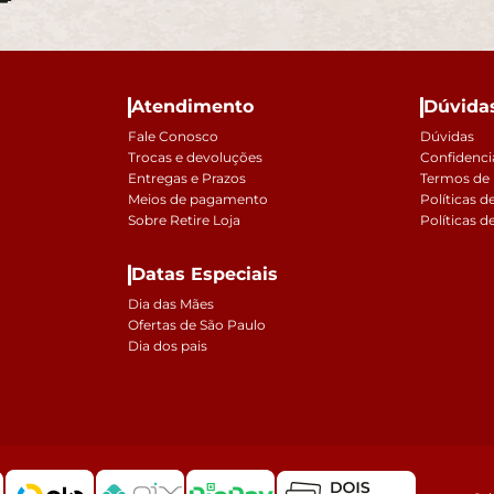
Atendimento
Dúvida
Fale Conosco
Dúvidas
Trocas e devoluções
Confidenci
Entregas e Prazos
Termos de
Meios de pagamento
Políticas d
Sobre Retire Loja
Políticas d
Datas Especiais
Dia das Mães
Ofertas de São Paulo
Dia dos pais