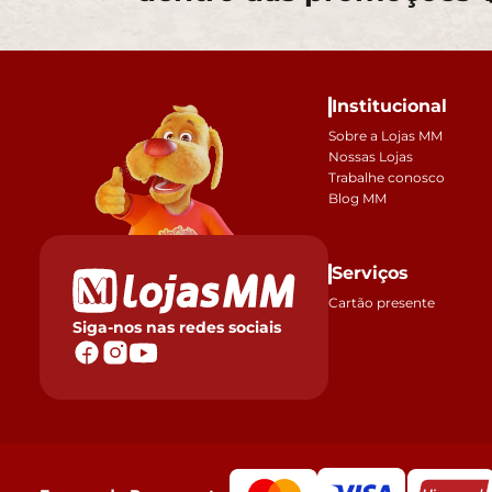
Institucional
Sobre a Lojas MM
Nossas Lojas
Trabalhe conosco
Blog MM
Serviços
Cartão presente
Siga-nos nas redes sociais