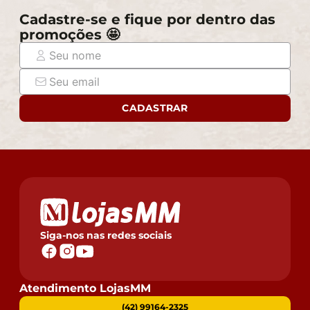
Cadastre-se e fique por dentro das
promoções 🤩
CADASTRAR
Siga-nos nas redes sociais
Atendimento LojasMM
(42) 99164-2325