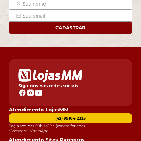
CADASTRAR
Siga-nos nas redes sociais
Atendimento LojasMM
(42) 99164-2325
Seg a sex. das 09h às 18h (exceto feriado)
*Somente WhatsApp
Atendimento Sites Parceiros