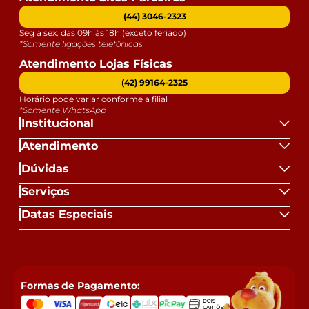
(44) 3046-2323
Seg a sex. das 09h às 18h (exceto feriado)
*Somente ligações telefônicas
Atendimento Lojas Físicas
(42) 99164-2325
Horário pode variar conforme a filial
*Somente WhatsApp
Institucional
Atendimento
Dúvidas
Serviços
Datas Especiais
Formas de Pagamento: