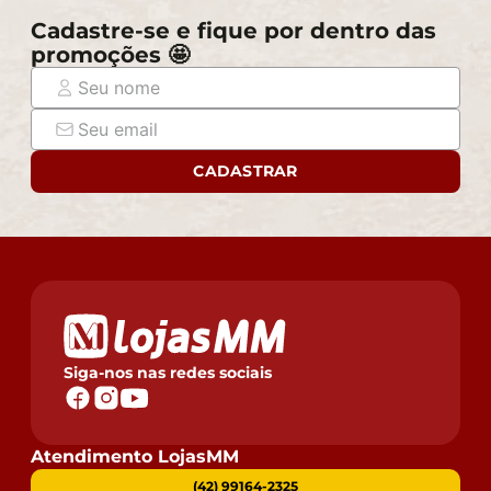
Cadastre-se e fique por dentro das
promoções 🤩
CADASTRAR
Siga-nos nas redes sociais
Atendimento LojasMM
(42) 99164-2325