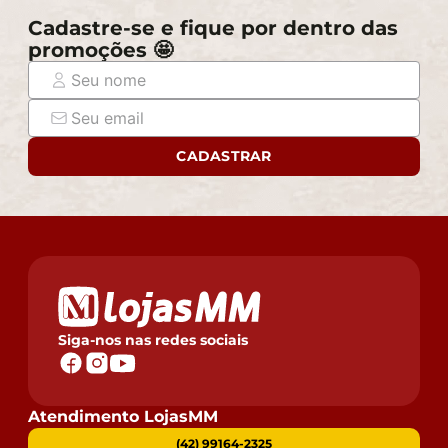
Cadastre-se e fique por dentro das
promoções 🤩
CADASTRAR
Siga-nos nas redes sociais
Atendimento LojasMM
(42) 99164-2325