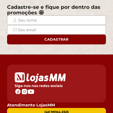
Cadastre-se e fique por dentro das
promoções 🤩
CADASTRAR
Siga-nos nas redes sociais
Atendimento LojasMM
(42) 99164-2325