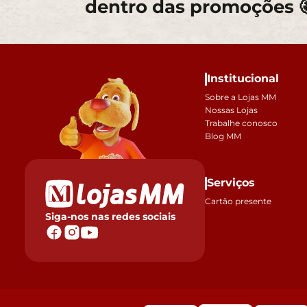
dentro das promoções 
Institucional
Sobre a Lojas MM
Nossas Lojas
Trabalhe conosco
Blog MM
Serviços
Cartão presente
Siga-nos nas redes sociais