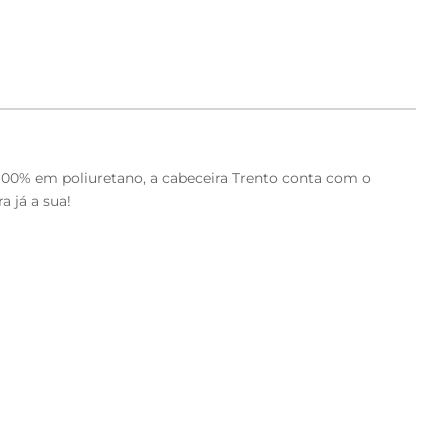
m 100% em poliuretano, a cabeceira Trento conta com o
a já a sua!