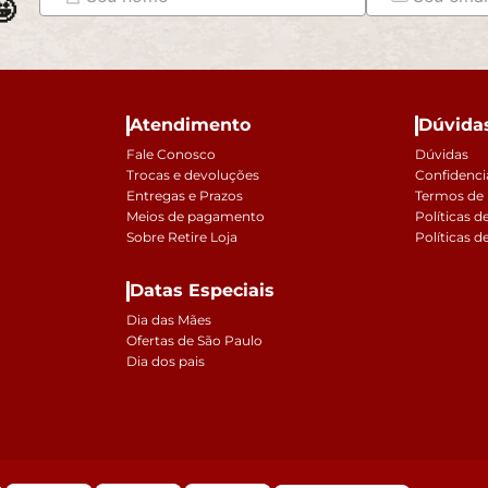

Atendimento
Dúvida
Fale Conosco
Dúvidas
Trocas e devoluções
Confidenci
Entregas e Prazos
Termos de
Meios de pagamento
Políticas d
Sobre Retire Loja
Políticas d
Datas Especiais
Dia das Mães
Ofertas de São Paulo
Dia dos pais