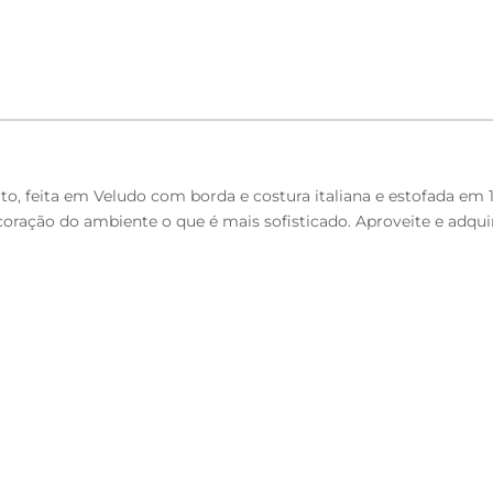
arto, feita em Veludo com borda e costura italiana e estofada e
oração do ambiente o que é mais sofisticado. Aproveite e adquir
23