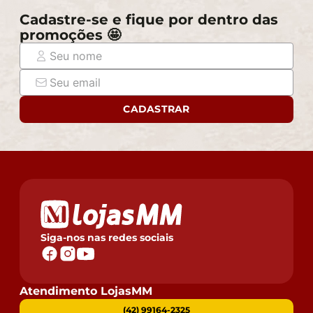
Cadastre-se e fique por dentro das
promoções 🤩
CADASTRAR
Siga-nos nas redes sociais
Atendimento LojasMM
(42) 99164-2325