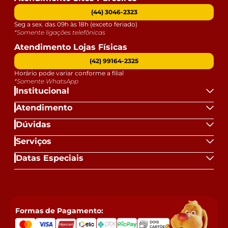
(44) 3046-2323
Seg a sex. das 09h às 18h (exceto feriado)
*Somente ligações telefônicas
Atendimento Lojas Físicas
(42) 99164-2325
Horário pode variar conforme a filial
*Somente WhatsApp
Institucional
Atendimento
Dúvidas
Serviços
Datas Especiais
Formas de Pagamento: