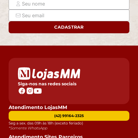
CADASTRAR
Siga-nos nas redes sociais
Atendimento LojasMM
(42) 99164-2325
Seg a sex. das 09h às 18h (exceto feriado)
*Somente WhatsApp
Atendimento Sites Parceiros