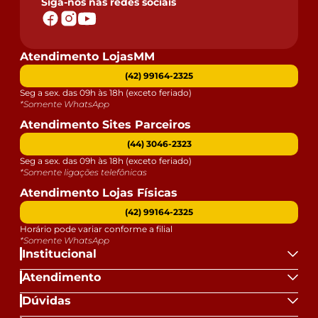
Siga-nos nas redes sociais
Atendimento LojasMM
(42) 99164-2325
Seg a sex. das 09h às 18h (exceto feriado)
*Somente WhatsApp
Atendimento Sites Parceiros
(44) 3046-2323
Seg a sex. das 09h às 18h (exceto feriado)
*Somente ligações telefônicas
Atendimento Lojas Físicas
(42) 99164-2325
Horário pode variar conforme a filial
*Somente WhatsApp
Institucional
Atendimento
Dúvidas