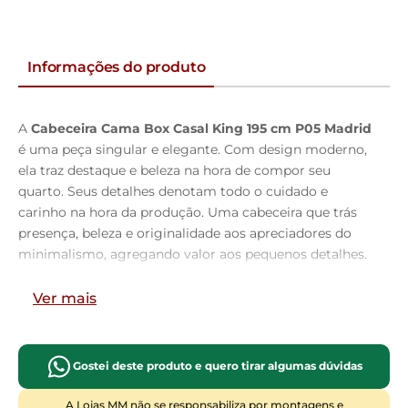
Informações do produto
A
Cabeceira Cama Box Casal King 195 cm P05 Madrid
é uma peça singular e elegante. Com design moderno,
ela traz destaque e beleza na hora de compor seu
quarto. Seus detalhes denotam todo o cuidado e
carinho na hora da produção. Uma cabeceira que trás
presença, beleza e originalidade aos apreciadores do
minimalismo, agregando valor aos pequenos detalhes.
Com materiais de excelente qualidade e acabamento
impecável, o revestimento que combina
Ver mais
majestosamente com o restante da mobília. Podendo
ser disposta com mesas de cabeceira e apoio,
calçadeira ou recamier. É a composição perfeita para
Gostei deste produto e quero tirar algumas dúvidas
os amantes da elegância! Você merece o melhor,
garanta já a sua!!
A Lojas MM não se responsabiliza por montagens e