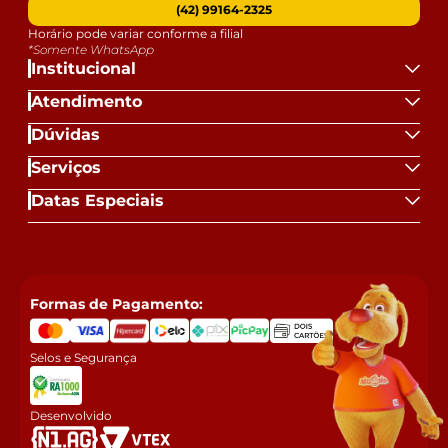
(42) 99164-2325
Horário pode variar conforme a filial
*Somente WhatsApp
Institucional
Atendimento
Dúvidas
Serviços
Datas Especiais
Formas de Pagamento:
Selos e Segurança
Desenvolvido