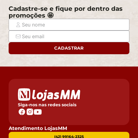
Cadastre-se e fique por dentro das
promoções 🤩
CADASTRAR
Siga-nos nas redes sociais
Atendimento LojasMM
(42) 99164-2325