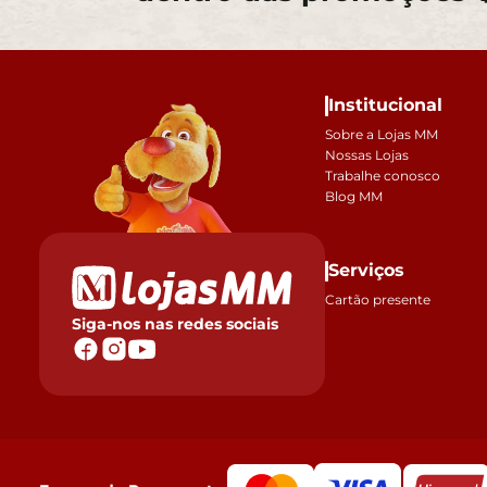
Institucional
Sobre a Lojas MM
Nossas Lojas
Trabalhe conosco
Blog MM
Serviços
Cartão presente
Siga-nos nas redes sociais