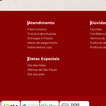
Atendimento
Dúvida
Fale Conosco
Dúvidas
Trocas e devoluções
Confidenci
Entregas e Prazos
Termos de
Meios de pagamento
Políticas d
Sobre Retire Loja
Políticas d
Datas Especiais
Dia das Mães
Ofertas de São Paulo
Dia dos pais