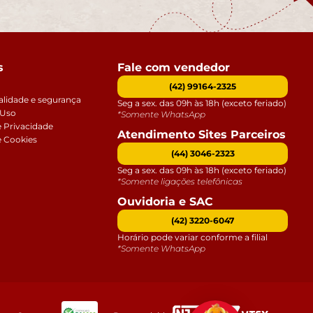
s
Fale com vendedor
(42) 99164-2325
alidade e segurança
Seg a sex. das 09h às 18h (exceto feriado)
 Uso
*Somente WhatsApp
e Privacidade
Atendimento Sites Parceiros
e Cookies
(44) 3046-2323
Seg a sex. das 09h às 18h (exceto feriado)
*Somente ligações telefônicas
Ouvidoria e SAC
(42) 3220-6047
Horário pode variar conforme a filial
*Somente WhatsApp