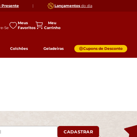
o
Presente
|
Lançamentos
do dia
Meus
Favoritos
Colchões
Geladeiras
Cupons de Desconto
CADASTRAR