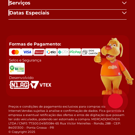
Serviços
Datas Especiais
Formas de Pagamento:
Selos e Segurança
Desenvolvido
Preços e condições de pagamento exclusivos para compras via
Internet.Vendas sujeitas à analise e confirmação de dados. Fica garantida a
empresa a eventual retificação das ofertas e erros de digitação que possam
ter sido veiculados, podendo ser estornado a compra. MERCADOMÓVEIS
LTDA / CNPJ: 77.500.049/0084-65 Rua Victor Meirelles - Ronda, 288 - CEP:
84051300 - Ponta Grossa - PR
© Copyright 2025