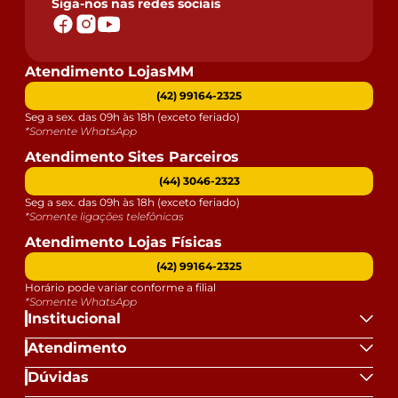
Siga-nos nas redes sociais
Atendimento LojasMM
(42) 99164-2325
Seg a sex. das 09h às 18h (exceto feriado)
*Somente WhatsApp
Atendimento Sites Parceiros
(44) 3046-2323
Seg a sex. das 09h às 18h (exceto feriado)
*Somente ligações telefônicas
Atendimento Lojas Físicas
(42) 99164-2325
Horário pode variar conforme a filial
*Somente WhatsApp
Institucional
Atendimento
Dúvidas