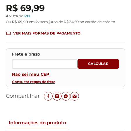
R$
69
,
99
À vista
no
PIX
Ou
R$
69
,
99
em
2
x sem juros de
R$
34
,
99
no cartão de crédito
VER MAIS FORMAS DE PAGAMENTO
Não sei meu CEP
Consultar regras de frete
Compartilhar
Informações do produto