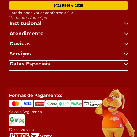
(42) 99164-2325
Horário pode variar conforme a filial
*Somente WhatsApp
Institucional
Atendimento
Dúvidas
Serviços
Datas Especiais
Formas de Pagamento:
Selos e Segurança
Desenvolvido