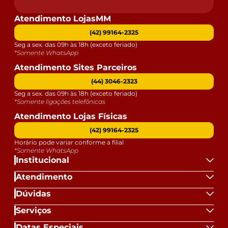
Atendimento LojasMM
(42) 99164-2325
Seg a sex. das 09h às 18h (exceto feriado)
*Somente WhatsApp
Atendimento Sites Parceiros
(44) 3046-2323
Seg a sex. das 09h às 18h (exceto feriado)
*Somente ligações telefônicas
Atendimento Lojas Físicas
(42) 99164-2325
Horário pode variar conforme a filial
*Somente WhatsApp
Institucional
Atendimento
Dúvidas
Serviços
Datas Especiais