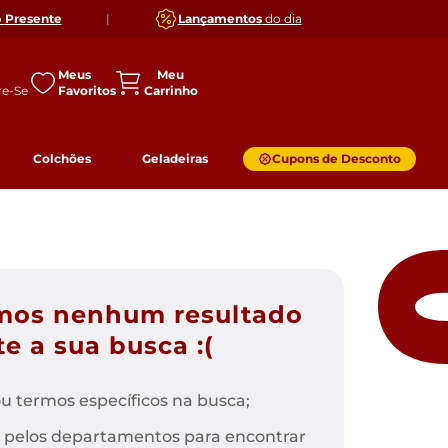
o
Presente
|
Lançamentos
do dia
Meus
Favoritos
Colchões
Geladeiras
Cupons de Desconto
mos nenhum resultado
e a sua busca :(
u termos específicos na busca;
 pelos departamentos para encontrar