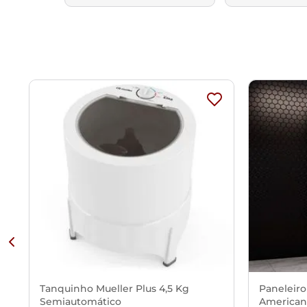
Tanquinho Mueller Plus 4,5 Kg
Paneleiro
Semiautomático
American