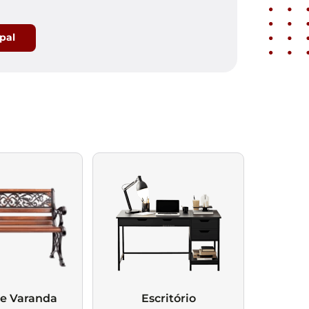
ipal
 e Varanda
Escritório