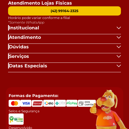
Atendimento Lojas Físicas
(42) 99164-2325
Horário pode variar conforme a filial
*Somente WhatsApp
Institucional
Atendimento
Dúvidas
Serviços
Datas Especiais
Formas de Pagamento:
Selos e Segurança
Desenvolvido