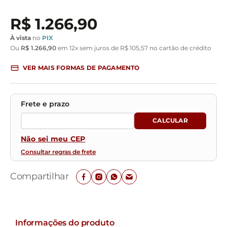
R$
1
.
266
,
90
À vista
no
PIX
Ou
R$
1
.
266
,
90
em
12
x sem juros de
R$
105
,
57
no cartão de crédito
VER MAIS FORMAS DE PAGAMENTO
Não sei meu CEP
Consultar regras de frete
Compartilhar
Informações do produto