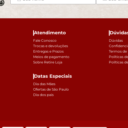

Atendimento
Dúvida
Fale Conosco
Dúvidas
Trocas e devoluções
Confidenci
Entregas e Prazos
Termos de
Meios de pagamento
Políticas d
Sobre Retire Loja
Políticas d
Datas Especiais
Dia das Mães
Ofertas de São Paulo
Dia dos pais