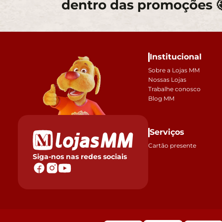
dentro das promoções 
Institucional
Sobre a Lojas MM
Nossas Lojas
Trabalhe conosco
Blog MM
Serviços
Cartão presente
Siga-nos nas redes sociais