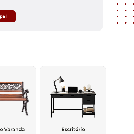
ipal
 e Varanda
Escritório