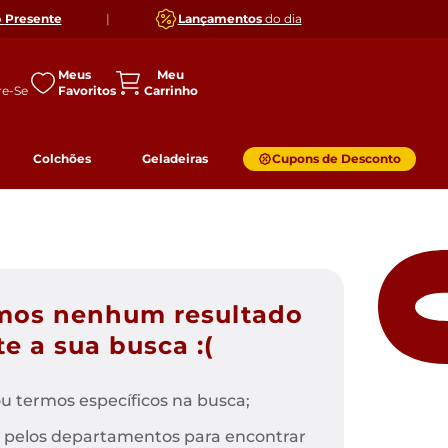
o
Presente
|
Lançamentos
do dia
Meus
Favoritos
Colchões
Geladeiras
Cupons de Desconto
mos nenhum resultado
e a sua busca :(
u termos específicos na busca;
 pelos departamentos para encontrar