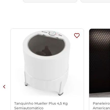
Tanquinho Mueller Plus 4,5 Kg
Paneleiro
Semiautomático
American