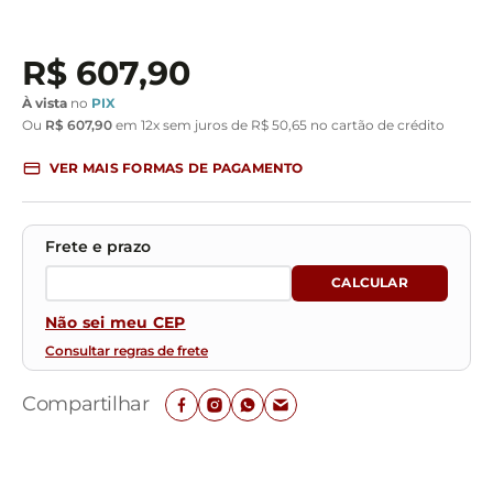
R$
607
,
90
À vista
no
PIX
Ou
R$
607
,
90
em
12
x sem juros de
R$
50
,
65
no cartão de crédito
VER MAIS FORMAS DE PAGAMENTO
Não sei meu CEP
Consultar regras de frete
Compartilhar