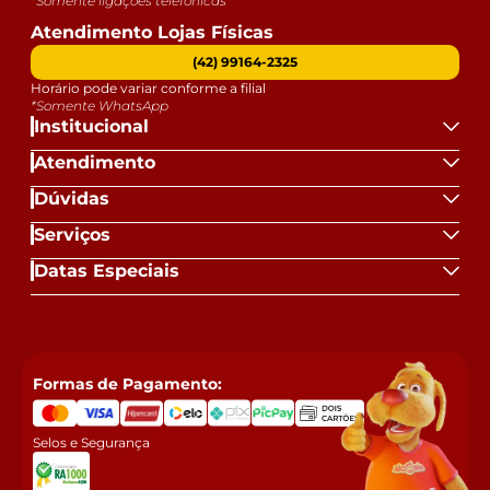
*Somente ligações telefônicas
Atendimento Lojas Físicas
(42) 99164-2325
Horário pode variar conforme a filial
*Somente WhatsApp
Institucional
Atendimento
Dúvidas
Serviços
Datas Especiais
Formas de Pagamento:
Selos e Segurança