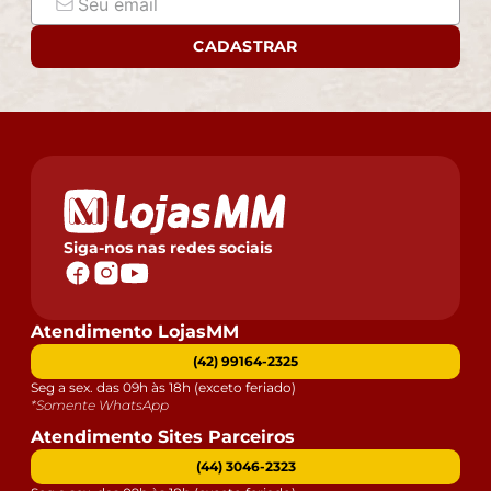
CADASTRAR
Siga-nos nas redes sociais
Atendimento LojasMM
(42) 99164-2325
Seg a sex. das 09h às 18h (exceto feriado)
*Somente WhatsApp
Atendimento Sites Parceiros
(44) 3046-2323