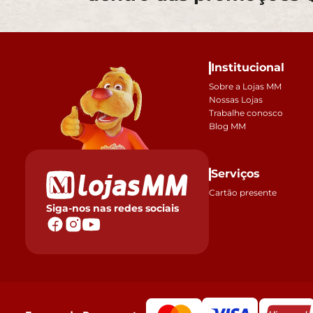
Institucional
Sobre a Lojas MM
Nossas Lojas
Trabalhe conosco
Blog MM
Serviços
Cartão presente
Siga-nos nas redes sociais