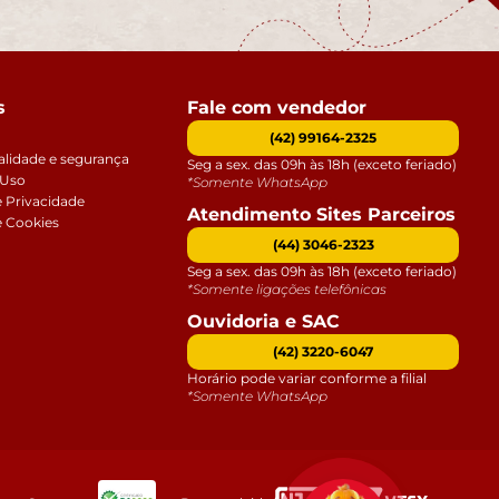
s
Fale com vendedor
(42) 99164-2325
alidade e segurança
Seg a sex. das 09h às 18h (exceto feriado)
 Uso
*Somente WhatsApp
e Privacidade
Atendimento Sites Parceiros
e Cookies
(44) 3046-2323
Seg a sex. das 09h às 18h (exceto feriado)
*Somente ligações telefônicas
Ouvidoria e SAC
(42) 3220-6047
Horário pode variar conforme a filial
*Somente WhatsApp