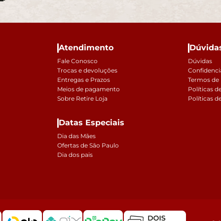
Atendimento
Dúvida
Fale Conosco
Dúvidas
Trocas e devoluções
Confidenci
Entregas e Prazos
Termos de
Meios de pagamento
Políticas d
Sobre Retire Loja
Políticas d
Datas Especiais
Dia das Mães
Ofertas de São Paulo
Dia dos pais