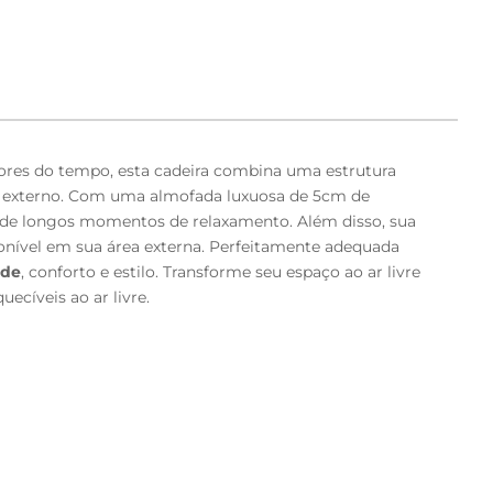
rigores do tempo, esta cadeira combina uma estrutura
e externo. Com uma almofada luxuosa de 5cm de
r de longos momentos de relaxamento. Além disso, sua
nível em sua área externa. Perfeitamente adequada
ade
, conforto e estilo. Transforme seu espaço ao ar livre
cíveis ao ar livre.