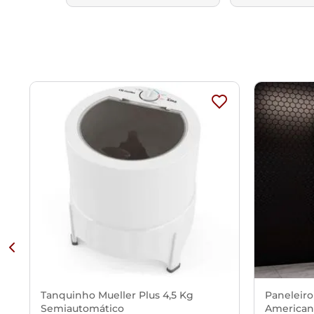
Tanquinho Mueller Plus 4,5 Kg
Paneleiro
Semiautomático
American