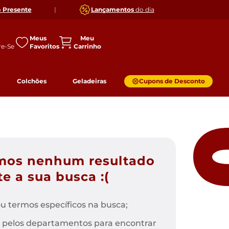
o
Presente
|
Lançamentos
do dia
Meus
Favoritos
Colchões
Geladeiras
Cupons de Desconto
mos nenhum resultado
e a sua busca :(
u termos específicos na busca;
 pelos departamentos para encontrar