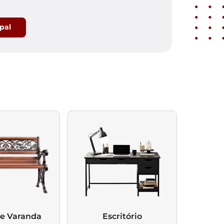
ipal
 e Varanda
Escritório