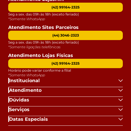
(42) 99164-2325
Seg a sex. das 09h às 18h (exceto feriado)
*Somente WhatsApp
Atendimento Sites Parceiros
(44) 3046-2323
Seg a sex. das 09h às 18h (exceto feriado)
*Somente ligações telefônicas
Atendimento Lojas Físicas
(42) 99164-2325
Horário pode variar conforme a filial
*Somente WhatsApp
Institucional
Atendimento
Dúvidas
Serviços
Datas Especiais