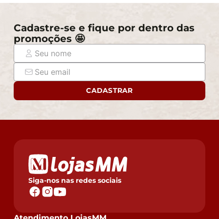
Cadastre-se e fique por dentro das
promoções 🤩
CADASTRAR
Siga-nos nas redes sociais
Atendimento LojasMM