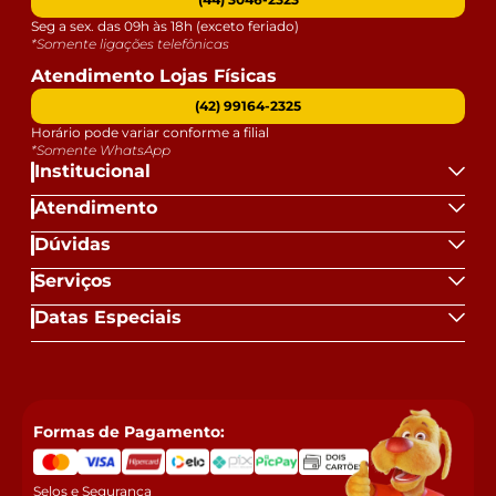
Seg a sex. das 09h às 18h (exceto feriado)
*Somente ligações telefônicas
Atendimento Lojas Físicas
(42) 99164-2325
Horário pode variar conforme a filial
*Somente WhatsApp
Institucional
Atendimento
Dúvidas
Serviços
Datas Especiais
Formas de Pagamento:
Selos e Segurança