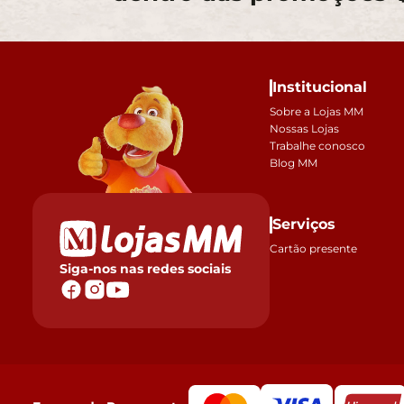
Institucional
Sobre a Lojas MM
Nossas Lojas
Trabalhe conosco
Blog MM
Serviços
Cartão presente
Siga-nos nas redes sociais