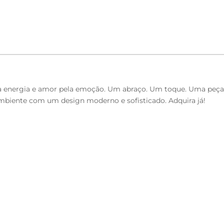
m a energia e amor pela emoção. Um abraço. Um toque. Uma peça
ambiente com um design moderno e sofisticado. Adquira já!
 + plumante em silicone.