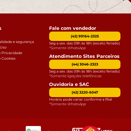
s
Fale com vendedor
(42) 99164-2325
alidade e segurança
Seg a sex. das 09h às 18h (exceto feriado)
 Uso
*Somente WhatsApp
e Privacidade
Atendimento Sites Parceiros
e Cookies
(44) 3046-2323
Seg a sex. das 09h às 18h (exceto feriado)
*Somente ligações telefônicas
Ouvidoria e SAC
(42) 3220-6047
Horário pode variar conforme a filial
*Somente WhatsApp