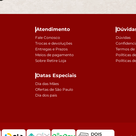
Atendimento
Dúvida
Fale Conosco
Dúvidas
Trocas e devoluções
Confidenci
Entregas e Prazos
Termos de
Meios de pagamento
Políticas d
Sobre Retire Loja
Políticas d
Datas Especiais
Dia das Mães
Ofertas de São Paulo
Dia dos pais