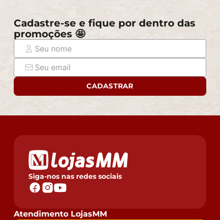
Cadastre-se e fique por dentro das
promoções 🤩
CADASTRAR
Siga-nos nas redes sociais
Atendimento LojasMM