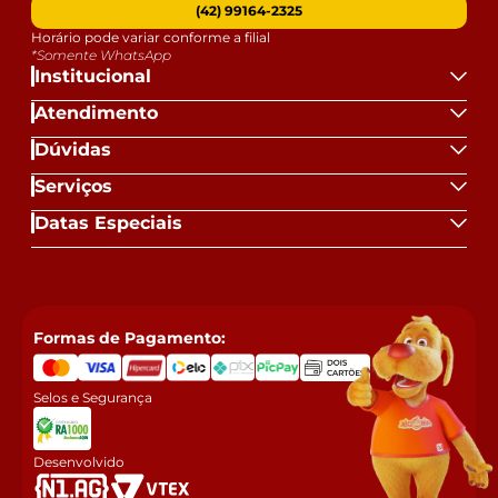
(42) 99164-2325
Horário pode variar conforme a filial
*Somente WhatsApp
Institucional
Atendimento
Dúvidas
Serviços
Datas Especiais
Formas de Pagamento:
Selos e Segurança
Desenvolvido