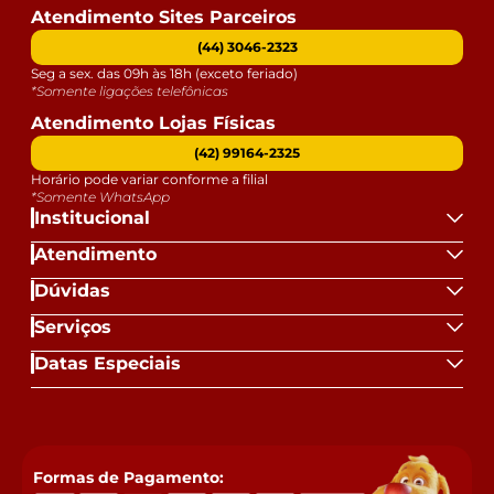
Atendimento Sites Parceiros
(44) 3046-2323
Seg a sex. das 09h às 18h (exceto feriado)
*Somente ligações telefônicas
Atendimento Lojas Físicas
(42) 99164-2325
Horário pode variar conforme a filial
*Somente WhatsApp
Institucional
Atendimento
Dúvidas
Serviços
Datas Especiais
Formas de Pagamento: