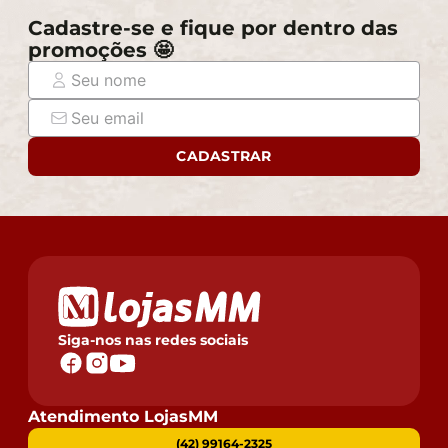
Cadastre-se e fique por dentro das
promoções 🤩
CADASTRAR
Siga-nos nas redes sociais
Atendimento LojasMM
(42) 99164-2325