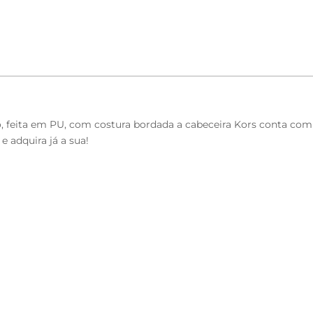
arto, feita em PU, com costura bordada a cabeceira Kors conta 
e adquira já a sua!
23