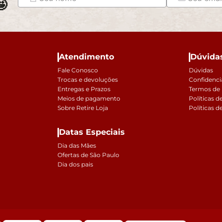

Atendimento
Dúvida
Fale Conosco
Dúvidas
Trocas e devoluções
Confidenci
Entregas e Prazos
Termos de
Meios de pagamento
Políticas d
Sobre Retire Loja
Políticas d
Datas Especiais
Dia das Mães
Ofertas de São Paulo
Dia dos pais