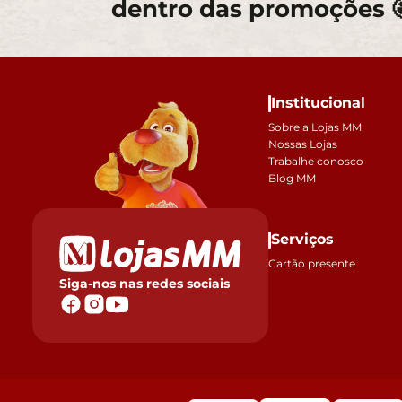
dentro das promoções 
Institucional
Sobre a Lojas MM
Nossas Lojas
Trabalhe conosco
Blog MM
Serviços
Cartão presente
Siga-nos nas redes sociais