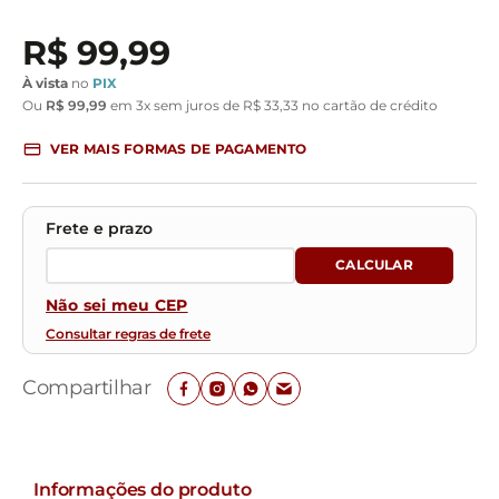
R$
99
,
99
À vista
no
PIX
Ou
R$
99
,
99
em
3
x sem juros de
R$
33
,
33
no cartão de crédito
VER MAIS FORMAS DE PAGAMENTO
Não sei meu CEP
Consultar regras de frete
Compartilhar
Informações do produto