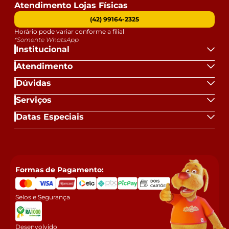
Atendimento Lojas Físicas
(42) 99164-2325
Horário pode variar conforme a filial
*Somente WhatsApp
Institucional
Atendimento
Dúvidas
Serviços
Datas Especiais
Formas de Pagamento:
Selos e Segurança
Desenvolvido