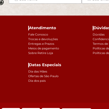

Atendimento
Dúvida
Fale Conosco
Dúvidas
Trocas e devoluções
Confidenci
Entregas e Prazos
Termos de
Meios de pagamento
Políticas d
Sobre Retire Loja
Políticas d
Datas Especiais
Dia das Mães
Ofertas de São Paulo
Dia dos pais