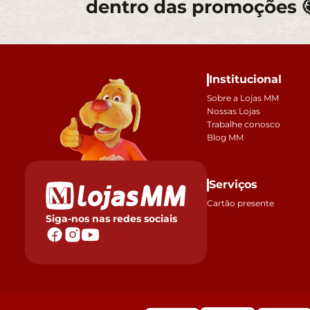
dentro das promoções 
Institucional
Sobre a Lojas MM
Nossas Lojas
Trabalhe conosco
Blog MM
Serviços
Cartão presente
Siga-nos nas redes sociais