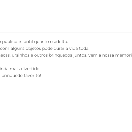
público infantil quanto o adulto.
 com alguns objetos pode durar a vida toda.
necas, ursinhos e outros brinquedos juntos, vem a nossa memór
inda mais divertido.
brinquedo favorito!