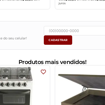
juros
e do seu celular!
CADASTRAR
Produtos mais vendidos!