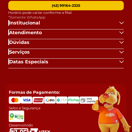
(42) 99164-2325
Horário pode variar conforme a filial
*Somente WhatsApp
Institucional
Atendimento
Dúvidas
Serviços
Datas Especiais
Formas de Pagamento:
Selos e Segurança
Desenvolvido