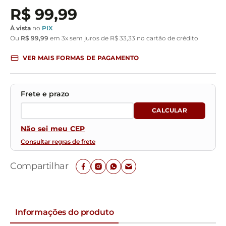
R$
99
,
99
À vista
no
PIX
Ou
R$
99
,
99
em
3
x sem juros de
R$
33
,
33
no cartão de crédito
VER MAIS FORMAS DE PAGAMENTO
Não sei meu CEP
Consultar regras de frete
Compartilhar
Informações do produto