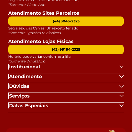
*Somente WhatsApp
Atendimento Sites Parceiros
(44) 3046-2323
Seg a sex. das 09h às 18h (exceto feriado)
*Somente ligações telefônicas
Atendimento Lojas Físicas
(42) 99164-2325
Horário pode variar conforme a filial
*Somente WhatsApp
Institucional
Atendimento
Dúvidas
Serviços
Datas Especiais