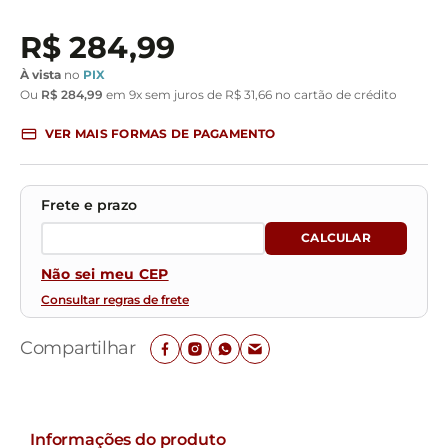
R$
284
,
99
À vista
no
PIX
Ou
R$
284
,
99
em
9
x sem juros de
R$
31
,
66
no cartão de crédito
VER MAIS FORMAS DE PAGAMENTO
Não sei meu CEP
Consultar regras de frete
Compartilhar
Informações do produto