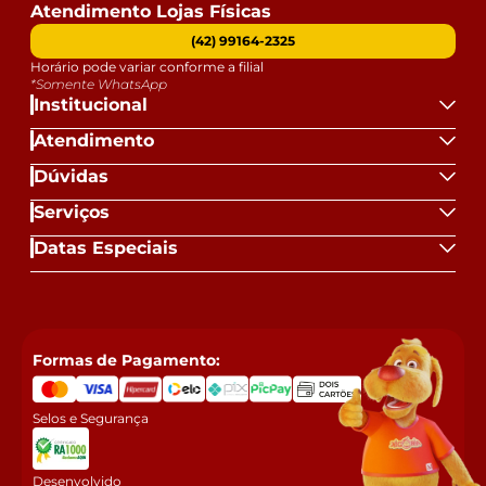
Atendimento Lojas Físicas
(42) 99164-2325
Horário pode variar conforme a filial
*Somente WhatsApp
Institucional
Atendimento
Dúvidas
Serviços
Datas Especiais
Formas de Pagamento:
Selos e Segurança
Desenvolvido