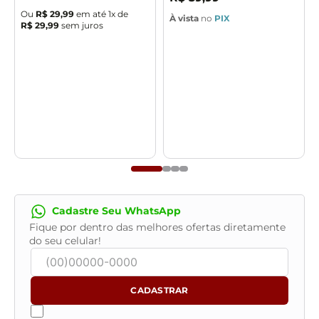
Ou
R$
29
,
99
em até
1
x de
À vista
no
PIX
R$
29
,
99
sem juros
Cadastre Seu WhatsApp
Fique por dentro das melhores ofertas diretamente
do seu celular!
CADASTRAR