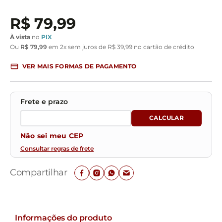
R$
79
,
99
À vista
no
PIX
Ou
R$
79
,
99
em
2
x sem juros de
R$
39
,
99
no cartão de crédito
VER MAIS FORMAS DE PAGAMENTO
Não sei meu CEP
Consultar regras de frete
Compartilhar
Informações do produto