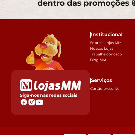
dentro das promoções 
Institucional
Sobre a Lojas MM
Nossas Lojas
Trabalhe conosco
Blog MM
Serviços
Cartão presente
Siga-nos nas redes sociais