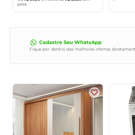
s
juros
Cadastre Seu WhatsApp
Fique por dentro das melhores ofertas diretament