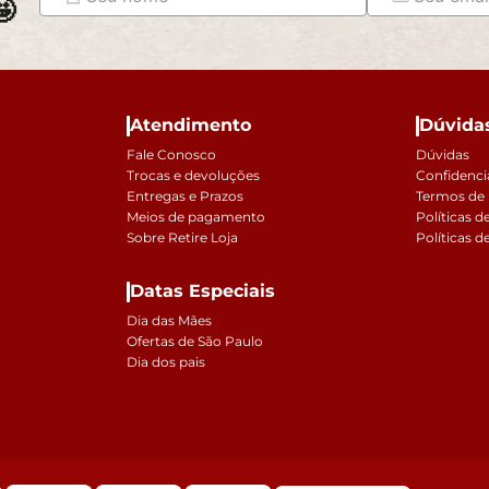

Atendimento
Dúvida
Fale Conosco
Dúvidas
Trocas e devoluções
Confidenci
Entregas e Prazos
Termos de
Meios de pagamento
Políticas d
Sobre Retire Loja
Políticas d
Datas Especiais
Dia das Mães
Ofertas de São Paulo
Dia dos pais