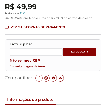
R$
49
,
99
À vista
no
PIX
Ou
R$
49
,
99
em
1
x sem juros de
R$
49
,
99
no cartão de crédito
VER MAIS FORMAS DE PAGAMENTO
Não sei meu CEP
Consultar regras de frete
Compartilhar
Informações do produto