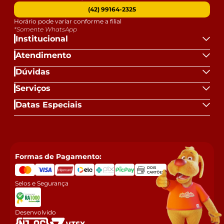
(42) 99164-2325
Horário pode variar conforme a filial
*Somente WhatsApp
Institucional
Atendimento
Dúvidas
Serviços
Datas Especiais
Formas de Pagamento:
Selos e Segurança
Desenvolvido