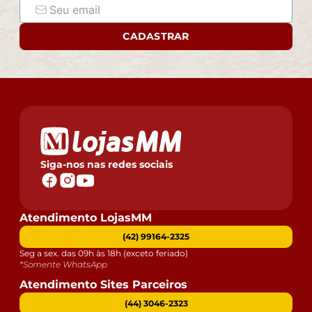
CADASTRAR
Siga-nos nas redes sociais
Atendimento LojasMM
(42) 99164-2325
Seg a sex. das 09h às 18h (exceto feriado)
*Somente WhatsApp
Atendimento Sites Parceiros
(44) 3046-2323