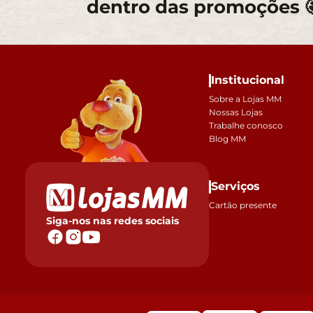
dentro das promoções 
Institucional
Sobre a Lojas MM
Nossas Lojas
Trabalhe conosco
Blog MM
Serviços
Cartão presente
Siga-nos nas redes sociais