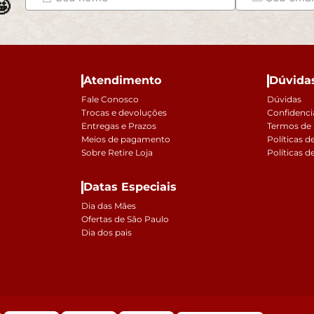

Atendimento
Dúvida
Fale Conosco
Dúvidas
Trocas e devoluções
Confidenci
Entregas e Prazos
Termos de
Meios de pagamento
Políticas d
Sobre Retire Loja
Políticas d
Datas Especiais
Dia das Mães
Ofertas de São Paulo
Dia dos pais