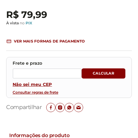
R$
79
,
99
À vista
no
PIX
VER MAIS FORMAS DE PAGAMENTO
Não sei meu CEP
Consultar regras de frete
Compartilhar
Informações do produto