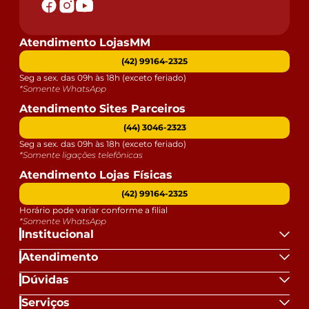
Atendimento LojasMM
(42) 99164-2325
Seg a sex. das 09h às 18h (exceto feriado)
*Somente WhatsApp
Atendimento Sites Parceiros
(44) 3046-2323
Seg a sex. das 09h às 18h (exceto feriado)
*Somente ligações telefônicas
Atendimento Lojas Físicas
(42) 99164-2325
Horário pode variar conforme a filial
*Somente WhatsApp
Institucional
Atendimento
Dúvidas
Serviços