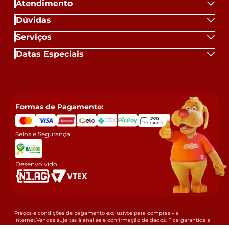
Atendimento
Dúvidas
Serviços
Datas Especiais
Formas de Pagamento:
Selos e Segurança
Desenvolvido
Preços e condições de pagamento exclusivos para compras via
Internet.Vendas sujeitas à analise e confirmação de dados. Fica garantida a
empresa a eventual retificação das ofertas e erros de digitação que possam