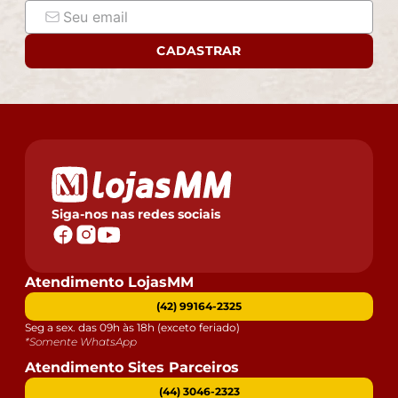
CADASTRAR
Siga-nos nas redes sociais
Atendimento LojasMM
(42) 99164-2325
Seg a sex. das 09h às 18h (exceto feriado)
*Somente WhatsApp
Atendimento Sites Parceiros
(44) 3046-2323