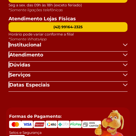
Seg a sex. das 09h às 18h (exceto feriado)
*Somente ligações telefônicas
Atendimento Lojas Físicas
(42) 99164-2325
Horário pode variar conforme a filial
*Somente WhatsApp
Institucional
Atendimento
Dúvidas
Serviços
Datas Especiais
Formas de Pagamento:
Selos e Segurança