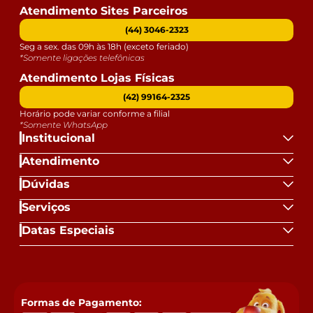
Atendimento Sites Parceiros
(44) 3046-2323
Seg a sex. das 09h às 18h (exceto feriado)
*Somente ligações telefônicas
Atendimento Lojas Físicas
(42) 99164-2325
Horário pode variar conforme a filial
*Somente WhatsApp
Institucional
Atendimento
Dúvidas
Serviços
Datas Especiais
Formas de Pagamento: